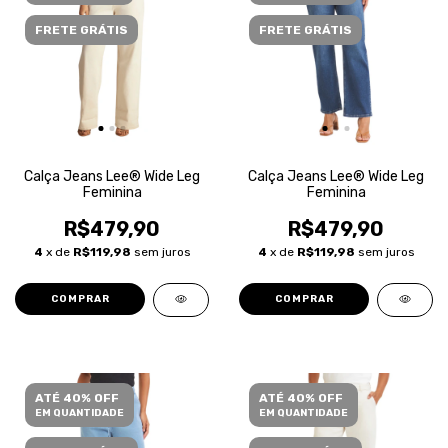
FRETE GRÁTIS
FRETE GRÁTIS
Calça Jeans Lee® Wide Leg
Calça Jeans Lee® Wide Leg
Feminina
Feminina
R$479,90
R$479,90
4
x de
R$119,98
sem juros
4
x de
R$119,98
sem juros
COMPRAR
COMPRAR
ATÉ 40% OFF
ATÉ 40% OFF
EM QUANTIDADE
EM QUANTIDADE