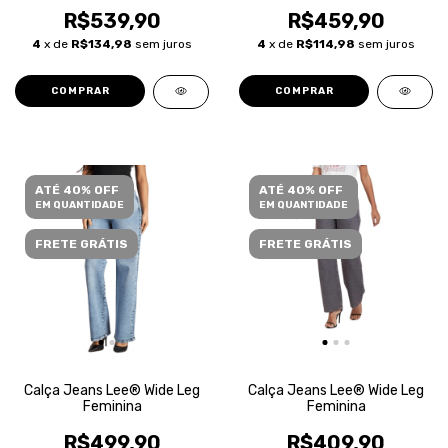
R$539,90
R$459,90
4
x de
R$134,98
sem juros
4
x de
R$114,98
sem juros
COMPRAR
COMPRAR
ATÉ 40% OFF
ATÉ 40% OFF
EM QUANTIDADE
EM QUANTIDADE
FRETE GRÁTIS
FRETE GRÁTIS
Calça Jeans Lee® Wide Leg
Calça Jeans Lee® Wide Leg
Feminina
Feminina
R$499,90
R$409,90