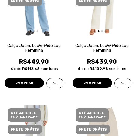
FRETE GRÁTIS
FRETE GRÁTIS
Calça Jeans Lee® Wide Leg
Calça Jeans Lee® Wide Leg
Feminina
Feminina
R$449,90
R$439,90
4
x de
R$112,48
sem juros
4
x de
R$109,98
sem juros
COMPRAR
COMPRAR
ATÉ 40% OFF
ATÉ 40% OFF
EM QUANTIDADE
EM QUANTIDADE
FRETE GRÁTIS
FRETE GRÁTIS