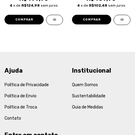
4
x de
R$124,98
sem juros
4
x de
R$102,48
sem juros
COMPRAR
COMPRAR
Ajuda
Institucional
Política de Privacidade
Quem Somos
Política de Envio
Sustentabilidade
Política de Troca
Guia de Medidas
Contato
Entre em contato