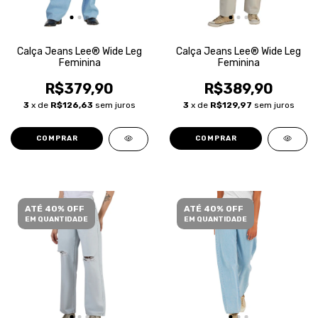
Calça Jeans Lee® Wide Leg
Calça Jeans Lee® Wide Leg
Feminina
Feminina
R$379,90
R$389,90
3
x de
R$126,63
sem juros
3
x de
R$129,97
sem juros
COMPRAR
COMPRAR
ATÉ 40% OFF
ATÉ 40% OFF
EM QUANTIDADE
EM QUANTIDADE