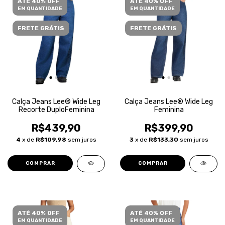
ATÉ 40% OFF
ATÉ 40% OFF
EM QUANTIDADE
EM QUANTIDADE
FRETE GRÁTIS
FRETE GRÁTIS
Calça Jeans Lee® Wide Leg
Calça Jeans Lee® Wide Leg
Recorte DuploFeminina
Feminina
R$439,90
R$399,90
4
x de
R$109,98
sem juros
3
x de
R$133,30
sem juros
COMPRAR
COMPRAR
ATÉ 40% OFF
ATÉ 40% OFF
EM QUANTIDADE
EM QUANTIDADE