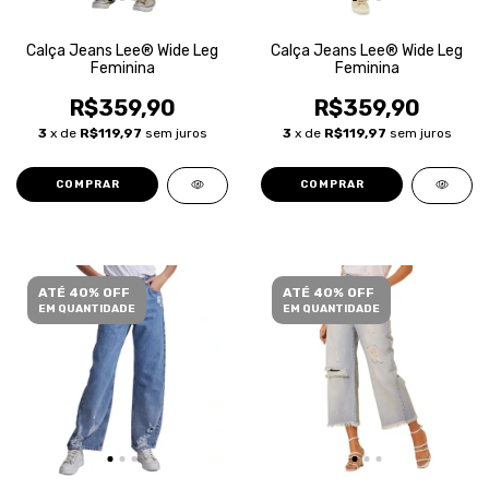
Calça Jeans Lee® Wide Leg
Calça Jeans Lee® Wide Leg
Feminina
Feminina
R$359,90
R$359,90
3
x de
R$119,97
sem juros
3
x de
R$119,97
sem juros
COMPRAR
COMPRAR
ATÉ 40% OFF
ATÉ 40% OFF
EM QUANTIDADE
EM QUANTIDADE