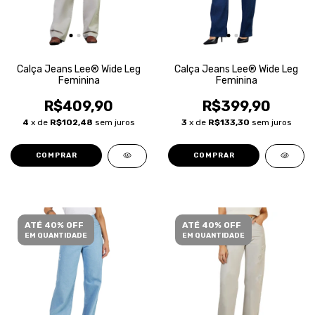
Calça Jeans Lee® Wide Leg
Calça Jeans Lee® Wide Leg
Feminina
Feminina
R$409,90
R$399,90
4
x de
R$102,48
sem juros
3
x de
R$133,30
sem juros
COMPRAR
COMPRAR
ATÉ 40% OFF
ATÉ 40% OFF
EM QUANTIDADE
EM QUANTIDADE