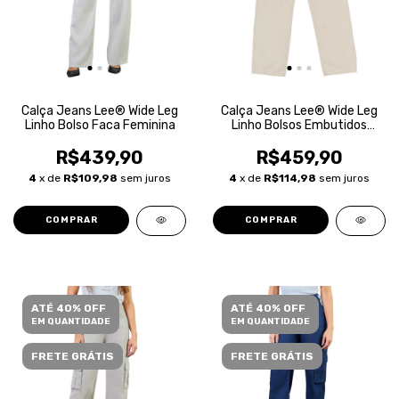
Calça Jeans Lee® Wide Leg
Calça Jeans Lee® Wide Leg
Linho Bolso Faca Feminina
Linho Bolsos Embutidos
Feminina
R$439,90
R$459,90
4
x de
R$109,98
sem juros
4
x de
R$114,98
sem juros
COMPRAR
COMPRAR
ATÉ 40% OFF
ATÉ 40% OFF
EM QUANTIDADE
EM QUANTIDADE
FRETE GRÁTIS
FRETE GRÁTIS