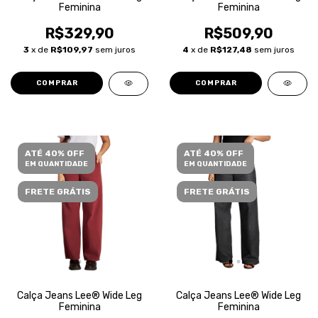
Feminina
Feminina
R$329,90
R$509,90
3
x de
R$109,97
sem juros
4
x de
R$127,48
sem juros
COMPRAR
COMPRAR
ATÉ 40% OFF
ATÉ 40% OFF
EM QUANTIDADE
EM QUANTIDADE
FRETE GRÁTIS
FRETE GRÁTIS
Calça Jeans Lee® Wide Leg
Calça Jeans Lee® Wide Leg
Feminina
Feminina