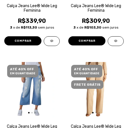
Calça Jeans Lee® Wide Leg
Calça Jeans Lee® Wide Leg
Feminina
Feminina
R$339,90
R$309,90
3
x de
R$113,30
sem juros
3
x de
R$103,30
sem juros
COMPRAR
COMPRAR
ATÉ 40% OFF
ATÉ 40% OFF
EM QUANTIDADE
EM QUANTIDADE
FRETE GRÁTIS
Calça Jeans Lee® Wide Leg
Calça Jeans Lee® Wide Leg