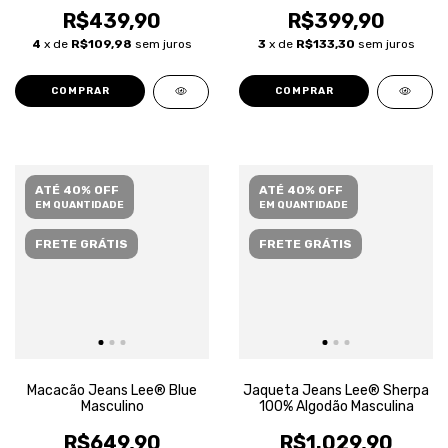
R$439,90
R$399,90
4
x de
R$109,98
sem juros
3
x de
R$133,30
sem juros
COMPRAR
COMPRAR
ATÉ 40% OFF
ATÉ 40% OFF
EM QUANTIDADE
EM QUANTIDADE
FRETE GRÁTIS
FRETE GRÁTIS
Macacão Jeans Lee® Blue
Jaqueta Jeans Lee® Sherpa
Masculino
100% Algodão Masculina
R$649,90
R$1.029,90