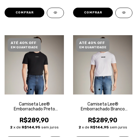
COMPRAR
COMPRAR
ATÉ 40% OFF
ATÉ 40% OFF
EM QUANTIDADE
EM QUANTIDADE
Camiseta Lee®
Camiseta Lee®
Emborrachado Preto
Emborrachado Branco
Masculina
Masculina
R$289,90
R$289,90
2
x de
R$144,95
sem juros
2
x de
R$144,95
sem juros