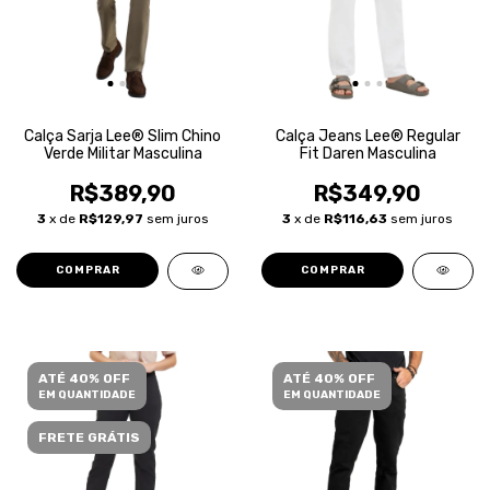
Calça Sarja Lee® Slim Chino
Calça Jeans Lee® Regular
Verde Militar Masculina
Fit Daren Masculina
R$389,90
R$349,90
3
x de
R$129,97
sem juros
3
x de
R$116,63
sem juros
COMPRAR
COMPRAR
ATÉ 40% OFF
ATÉ 40% OFF
EM QUANTIDADE
EM QUANTIDADE
FRETE GRÁTIS