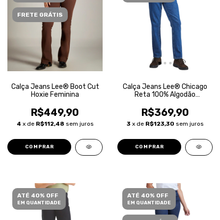
FRETE GRÁTIS
Calça Jeans Lee® Boot Cut
Calça Jeans Lee® Chicago
Hoxie Feminina
Reta 100% Algodão
Masculina
R$449,90
R$369,90
4
x de
R$112,48
sem juros
3
x de
R$123,30
sem juros
COMPRAR
COMPRAR
ATÉ 40% OFF
ATÉ 40% OFF
EM QUANTIDADE
EM QUANTIDADE