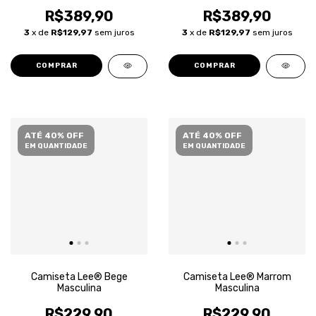
R$389,90
R$389,90
3
x de
R$129,97
sem juros
3
x de
R$129,97
sem juros
COMPRAR
COMPRAR
ATÉ 40% OFF
ATÉ 40% OFF
EM QUANTIDADE
EM QUANTIDADE
Camiseta Lee® Bege
Camiseta Lee® Marrom
Masculina
Masculina
R$229,90
R$229,90