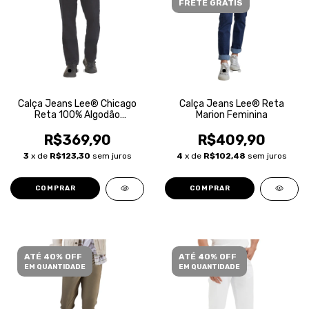
FRETE GRÁTIS
Calça Jeans Lee® Chicago
Calça Jeans Lee® Reta
Reta 100% Algodão
Marion Feminina
Masculina
R$369,90
R$409,90
3
x de
R$123,30
sem juros
4
x de
R$102,48
sem juros
COMPRAR
COMPRAR
ATÉ 40% OFF
ATÉ 40% OFF
EM QUANTIDADE
EM QUANTIDADE