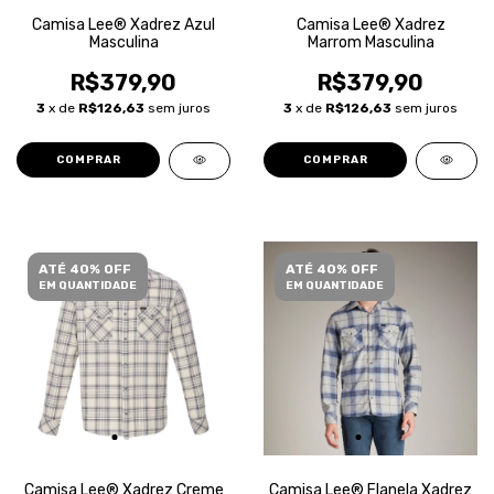
Camisa Lee® Xadrez Azul
Camisa Lee® Xadrez
Masculina
Marrom Masculina
R$379,90
R$379,90
3
x de
R$126,63
sem juros
3
x de
R$126,63
sem juros
COMPRAR
COMPRAR
ATÉ 40% OFF
ATÉ 40% OFF
EM QUANTIDADE
EM QUANTIDADE
Camisa Lee® Xadrez Creme
Camisa Lee® Flanela Xadrez