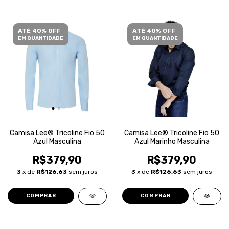
ATÉ 40% OFF
ATÉ 40% OFF
EM QUANTIDADE
EM QUANTIDADE
Camisa Lee® Tricoline Fio 50
Camisa Lee® Tricoline Fio 50
Azul Masculina
Azul Marinho Masculina
R$379,90
R$379,90
3
x de
R$126,63
sem juros
3
x de
R$126,63
sem juros
COMPRAR
COMPRAR