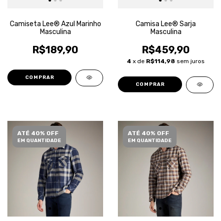
Camiseta Lee® Azul Marinho
Camisa Lee® Sarja
Masculina
Masculina
R$189,90
R$459,90
4
x de
R$114,98
sem juros
COMPRAR
COMPRAR
ATÉ 40% OFF
ATÉ 40% OFF
EM QUANTIDADE
EM QUANTIDADE