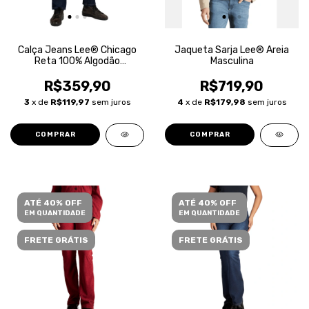
Calça Jeans Lee® Chicago
Jaqueta Sarja Lee® Areia
Reta 100% Algodão
Masculina
Masculina
R$359,90
R$719,90
3
x de
R$119,97
sem juros
4
x de
R$179,98
sem juros
COMPRAR
COMPRAR
ATÉ 40% OFF
ATÉ 40% OFF
EM QUANTIDADE
EM QUANTIDADE
FRETE GRÁTIS
FRETE GRÁTIS