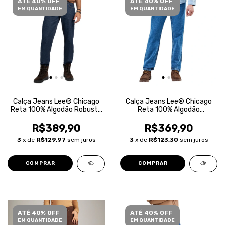
ATÉ 40% OFF
ATÉ 40% OFF
EM QUANTIDADE
EM QUANTIDADE
Calça Jeans Lee® Chicago
Calça Jeans Lee® Chicago
Reta 100% Algodão Robusta
Reta 100% Algodão
Masculina
Masculina
R$389,90
R$369,90
3
x de
R$129,97
sem juros
3
x de
R$123,30
sem juros
COMPRAR
COMPRAR
ATÉ 40% OFF
ATÉ 40% OFF
EM QUANTIDADE
EM QUANTIDADE