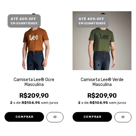
ATÉ 40% OFF
ATÉ 40% OFF
EM QUANTIDADE
EM QUANTIDADE
Camiseta Lee® Ocre
Camiseta Lee® Verde
Masculina
Masculina
R$209,90
R$209,90
2
x de
R$104,95
sem juros
2
x de
R$104,95
sem juros
COMPRAR
COMPRAR