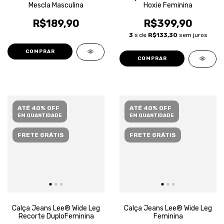
Mescla Masculina
Hoxie Feminina
R$189,90
R$399,90
3
x de
R$133,30
sem juros
COMPRAR
COMPRAR
ATÉ 40% OFF
ATÉ 40% OFF
EM QUANTIDADE
EM QUANTIDADE
FRETE GRÁTIS
FRETE GRÁTIS
Calça Jeans Lee® Wide Leg
Calça Jeans Lee® Wide Leg
Recorte DuploFeminina
Feminina