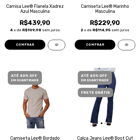
Camisa Lee® Flanela Xadrez
Camiseta Lee® Marinho
Azul Masculina
Masculina
R$439,90
R$229,90
4
x de
R$109,98
sem juros
2
x de
R$114,95
sem juros
COMPRAR
COMPRAR
ATÉ 40% OFF
ATÉ 40% OFF
EM QUANTIDADE
EM QUANTIDADE
FRETE GRÁTIS
Camiseta Lee® Bordado
Calça Jeans Lee® Boot Cut