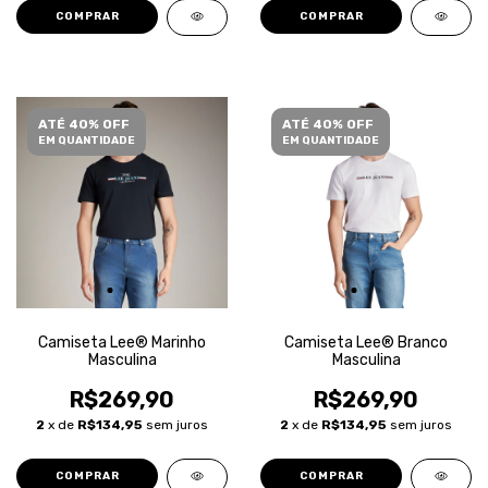
COMPRAR
COMPRAR
ATÉ 40% OFF
ATÉ 40% OFF
EM QUANTIDADE
EM QUANTIDADE
Camiseta Lee® Marinho
Camiseta Lee® Branco
Masculina
Masculina
R$269,90
R$269,90
2
x de
R$134,95
sem juros
2
x de
R$134,95
sem juros
COMPRAR
COMPRAR