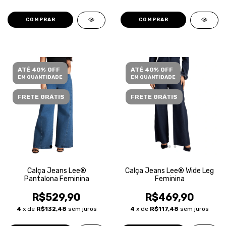
COMPRAR
COMPRAR
ATÉ 40% OFF
ATÉ 40% OFF
EM QUANTIDADE
EM QUANTIDADE
FRETE GRÁTIS
FRETE GRÁTIS
Calça Jeans Lee®
Calça Jeans Lee® Wide Leg
Pantalona Feminina
Feminina
R$529,90
R$469,90
4
x de
R$132,48
sem juros
4
x de
R$117,48
sem juros