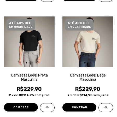
ATÉ 40% OFF
ATÉ 40% OFF
EM QUANTIDADE
EM QUANTIDADE
Camiseta Lee® Preta
Camiseta Lee® Bege
Masculina
Masculina
R$229,90
R$229,90
2
x de
R$114,95
sem juros
2
x de
R$114,95
sem juros
COMPRAR
COMPRAR