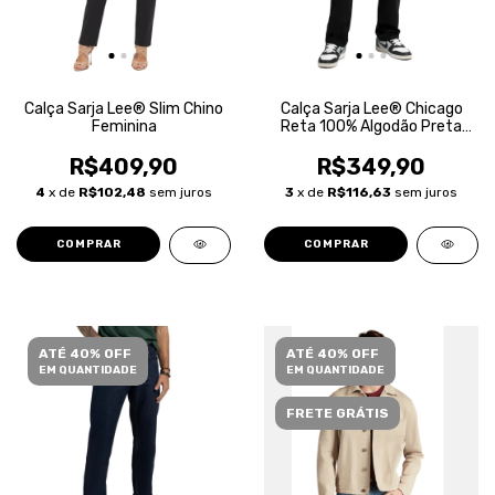
Calça Sarja Lee® Slim Chino
Calça Sarja Lee® Chicago
Feminina
Reta 100% Algodão Preta
Masculina
R$409,90
R$349,90
4
x de
R$102,48
sem juros
3
x de
R$116,63
sem juros
COMPRAR
COMPRAR
ATÉ 40% OFF
ATÉ 40% OFF
EM QUANTIDADE
EM QUANTIDADE
FRETE GRÁTIS