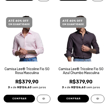
ATÉ 40% OFF
ATÉ 40% OFF
EM QUANTIDADE
EM QUANTIDADE
Camisa Lee® Tricoline Fio 50
Camisa Lee® Tricoline Fio 50
Rosa Masculina
Azul Chumbo Masculina
R$379,90
R$379,90
3
x de
R$126,63
sem juros
3
x de
R$126,63
sem juros
COMPRAR
COMPRAR