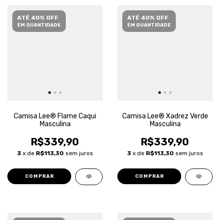
ATÉ 40% OFF
ATÉ 40% OFF
EM QUANTIDADE
EM QUANTIDADE
Camisa Lee® Flame Caqui
Camisa Lee® Xadrez Verde
Masculina
Masculina
R$339,90
R$339,90
3
x de
R$113,30
sem juros
3
x de
R$113,30
sem juros
COMPRAR
COMPRAR