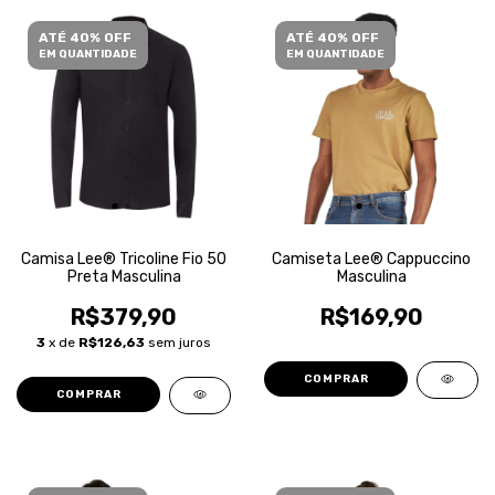
ATÉ 40% OFF
ATÉ 40% OFF
EM QUANTIDADE
EM QUANTIDADE
Camisa Lee® Tricoline Fio 50
Camiseta Lee® Cappuccino
Preta Masculina
Masculina
R$379,90
R$169,90
3
x de
R$126,63
sem juros
COMPRAR
COMPRAR