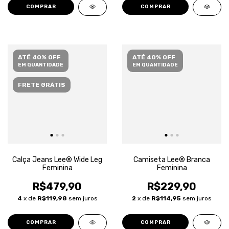
COMPRAR
COMPRAR
ATÉ 40% OFF
ATÉ 40% OFF
EM QUANTIDADE
EM QUANTIDADE
FRETE GRÁTIS
Calça Jeans Lee® Wide Leg
Camiseta Lee® Branca
Feminina
Feminina
R$479,90
R$229,90
4
x de
R$119,98
sem juros
2
x de
R$114,95
sem juros
COMPRAR
COMPRAR