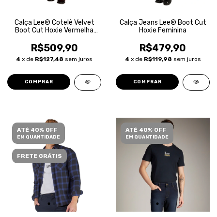
Calça Lee® Cotelê Velvet
Calça Jeans Lee® Boot Cut
Boot Cut Hoxie Vermelha
Hoxie Feminina
Feminina
R$509,90
R$479,90
4
x de
R$127,48
sem juros
4
x de
R$119,98
sem juros
COMPRAR
COMPRAR
ATÉ 40% OFF
ATÉ 40% OFF
EM QUANTIDADE
EM QUANTIDADE
FRETE GRÁTIS