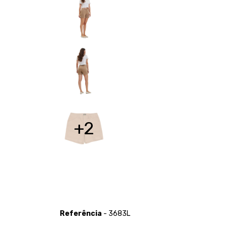
+2
Referência
- 3683L