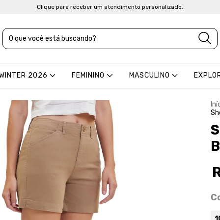
Clique para receber um atendimento personalizado.
 WINTER 2026
FEMININO
MASCULINO
EXPLO
Iní
Sh
S
B
C
1