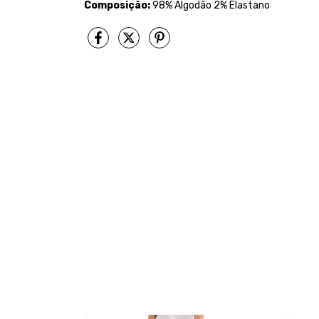
Composição:
98% Algodão 2% Elastano