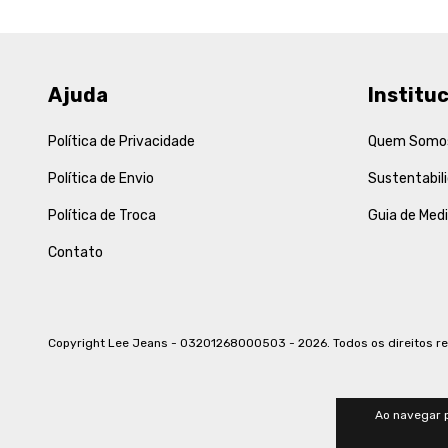
Ajuda
Instituc
Política de Privacidade
Quem Somo
Política de Envio
Sustentabil
Política de Troca
Guia de Med
Contato
Copyright Lee Jeans - 03201268000503 - 2026. Todos os direitos r
Ao navegar p