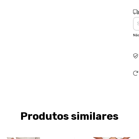
Ent
Não
Produtos similares